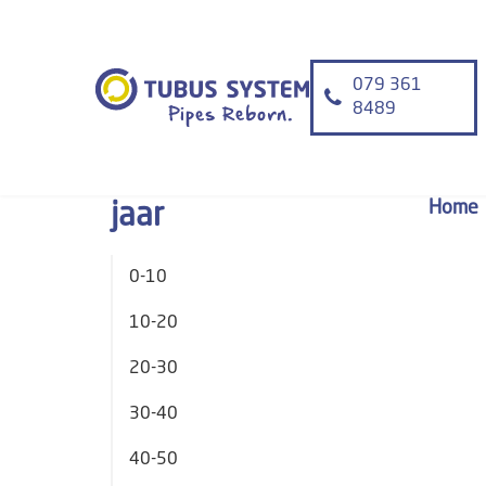
079 361
8489
Home
jaar
0-10
10-20
20-30
30-40
40-50