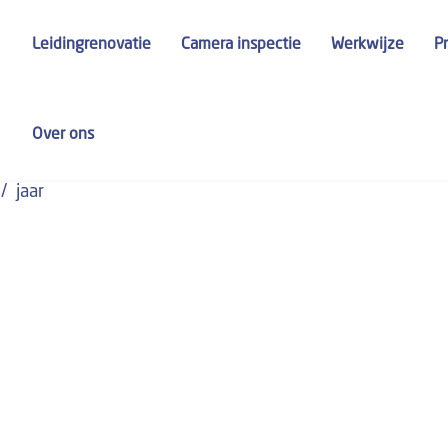
Leidingrenovatie
Camera inspectie
Werkwijze
P
Over ons
jaar