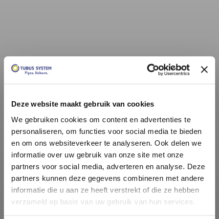
Deze website maakt gebruik van cookies
We gebruiken cookies om content en advertenties te
Contact opnemen
personaliseren, om functies voor social media te bieden
en om ons websiteverkeer te analyseren. Ook delen we
informatie over uw gebruik van onze site met onze
partners voor social media, adverteren en analyse. Deze
partners kunnen deze gegevens combineren met andere
informatie die u aan ze heeft verstrekt of die ze hebben
verzameld op basis van uw gebruik van hun services.