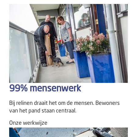
99% mensenwerk
Bij relinen draait het om de mensen. Bewoners
van het pand staan centraal.
Onze werkwijze