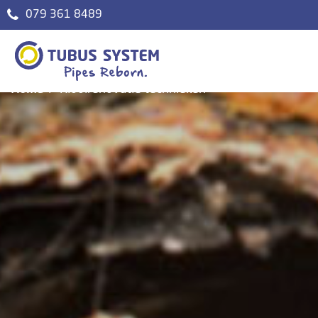
079 361 8489
Home
Rioolrenovatie technieken