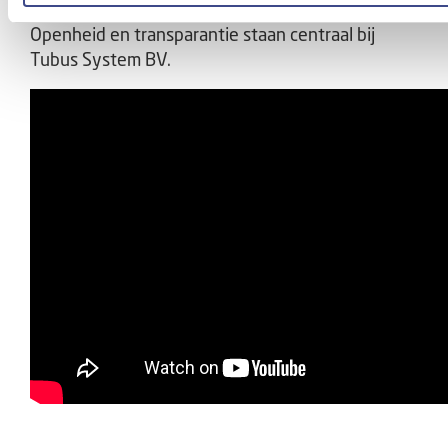
communicatie voor, tijdens en na de renovatie.
Openheid en transparantie staan centraal bij
Tubus System BV.