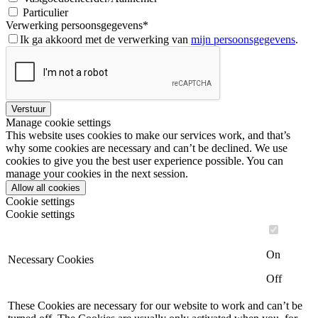
Particulier
Verwerking persoonsgegevens
*
Ik ga akkoord met de verwerking van
mijn persoonsgegevens
.
Verstuur
Manage cookie settings
This website uses cookies to make our services work, and that’s
why some cookies are necessary and can’t be declined. We use
cookies to give you the best user experience possible. You can
manage your cookies in the next session.
Allow all cookies
Cookie settings
Cookie settings
On
Necessary Cookies
Off
These Cookies are necessary for our website to work and can’t be