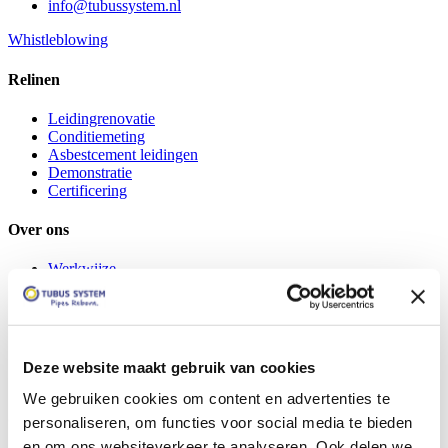
info@tubussystem.nl
Whistleblowing
Relinen
Leidingrenovatie
Conditiemeting
Asbestcement leidingen
Demonstratie
Certificering
Over ons
Werkwijze
Opdrachtgevers
Projecten
Over ons
Blog
Contact
Deze website maakt gebruik van cookies
Vacatures
We gebruiken cookies om content en advertenties te
Social media
personaliseren, om functies voor social media te bieden
en om ons websiteverkeer te analyseren. Ook delen we