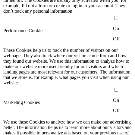
turned off. The Cookies are usually only activated when you, for
example, fill out a form or create or log in to your account. They
don’t track any personal information.
On
Performance Cookies
Off
These Cookies help us to track the number of visitors on our
webpage. They also track where our visitors came from and how
they found our website. We use this information to analyze how to
make our website more user-friendly for our visitors and which
landing pages are most relevant for our customers. The information
that we store is, for example, what pages you visit when using our
website.
On
Marketing Cookies
Off
We use these Cookies to analyze how we can make our advertising
better. The information helps us to learn more about our visitors and
makes it possible to personalize ads based on your previous use of