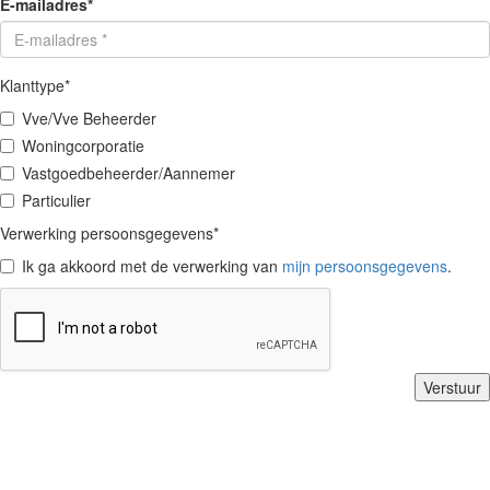
E-mailadres
*
Klanttype
*
Vve/Vve Beheerder
Woningcorporatie
Vastgoedbeheerder/Aannemer
Particulier
Verwerking persoonsgegevens
*
Ik ga akkoord met de verwerking van
mijn persoonsgegevens
.
Verstuur