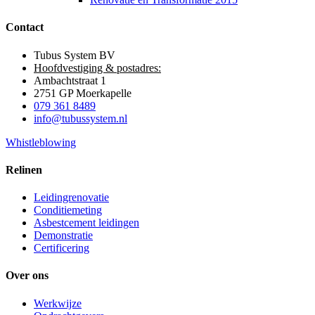
Contact
Tubus System BV
Hoofdvestiging & postadres:
Ambachtstraat 1
2751 GP Moerkapelle
079 361 8489
info@tubussystem.nl
Whistleblowing
Relinen
Leidingrenovatie
Conditiemeting
Asbestcement leidingen
Demonstratie
Certificering
Over ons
Werkwijze