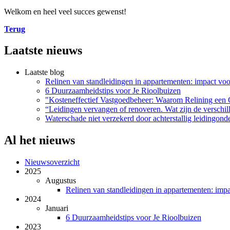
Welkom en heel veel succes gewenst!
Terug
Laatste nieuws
Laatste blog
Relinen van standleidingen in appartementen: impact vo
6 Duurzaamheidstips voor Je Rioolbuizen
"Kosteneffectief Vastgoedbeheer: Waarom Relining een
“Leidingen vervangen of renoveren. Wat zijn de verschil
Waterschade niet verzekerd door achterstallig leidingon
Al het nieuws
Nieuwsoverzicht
2025
Augustus
Relinen van standleidingen in appartementen: imp
2024
Januari
6 Duurzaamheidstips voor Je Rioolbuizen
2023