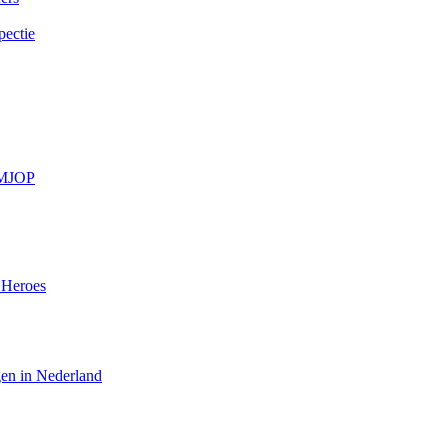
pectie
/MJOP
 Heroes
en in Nederland