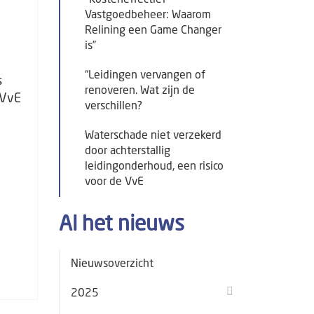
"Kosteneffectief
Vastgoedbeheer: Waarom
Relining een Game Changer
is”
“Leidingen vervangen of
s
renoveren. Wat zijn de
 VvE
verschillen?
Waterschade niet verzekerd
door achterstallig
leidingonderhoud, een risico
voor de VvE
Al het nieuws
Nieuwsoverzicht
2025