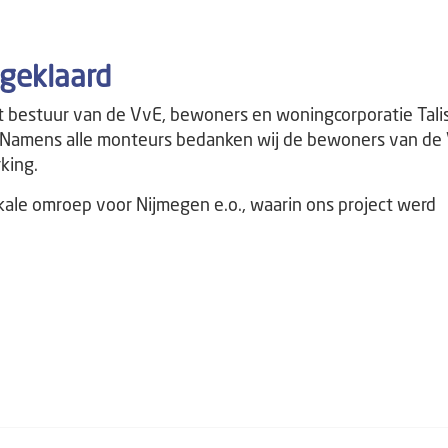
geklaard
t bestuur van de VvE, bewoners en woningcorporatie Tali
! Namens alle monteurs bedanken wij de bewoners van de
king.
kale omroep voor Nijmegen e.o., waarin ons project werd