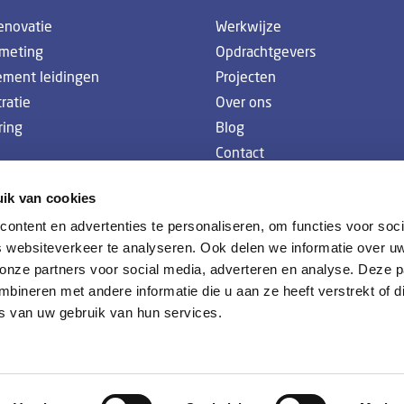
enovatie
Werkwijze
emeting
Opdrachtgevers
ement leidingen
Projecten
ratie
Over ons
ring
Blog
Contact
Vacatures
ik van cookies
ontent en advertenties te personaliseren, om functies voor soci
 websiteverkeer te analyseren. Ook delen we informatie over u
 onze partners voor social media, adverteren en analyse. Deze p
ineren met andere informatie die u aan ze heeft verstrekt of d
s van uw gebruik van hun services.