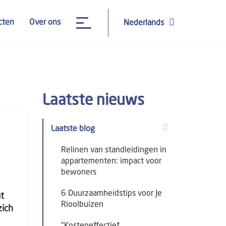
cten
Over ons
Nederlands
Laatste nieuws
Laatste blog
Relinen van standleidingen in
appartementen: impact voor
bewoners
6 Duurzaamheidstips voor Je
at
Rioolbuizen
zich