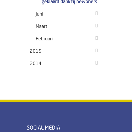
geklaard dankzij bewoners
Juni
Maart
Februari
2015
2014
SOCIAL MEDIA