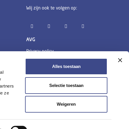
Wij zijn ook te volgen op:
AVG
Privacy policy
Cookie policy
Algemene voorwaarden
Alles toestaan
al
w
Selectie toestaan
artners
ie ze
Weigeren