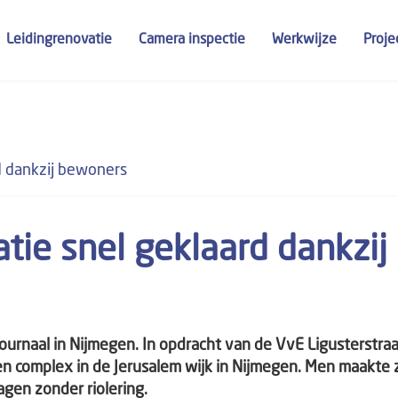
Leidingrenovatie
Camera inspectie
Werkwijze
Proje
d dankzij bewoners
tie snel geklaard dankzij
ournaal in Nijmegen. In opdracht van de VvE Ligusterstra
n complex in de Jerusalem wijk in Nijmegen. Men maakte 
agen zonder riolering.