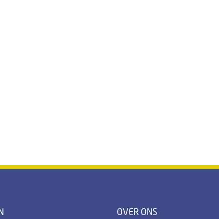
N
OVER ONS