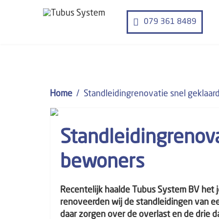
079 361 8489
Home
Standleidingrenovatie snel geklaar
Standleidingrenova
bewoners
Recentelijk haalde Tubus System BV het j
renoveerden wij de standleidingen van ee
daar zorgen over de overlast en de drie d