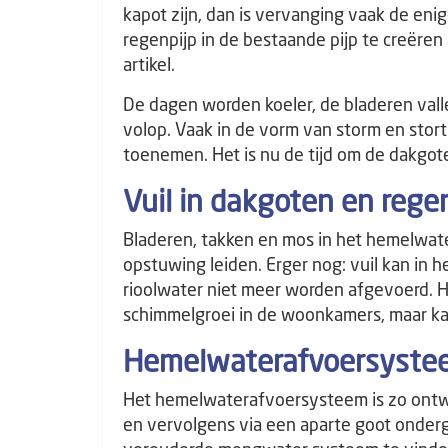
kapot zijn, dan is vervanging vaak de en
regenpijp in de bestaande pijp te creëren 
artikel.
De dagen worden koeler, de bladeren valle
volop. Vaak in de vorm van storm en stor
toenemen. Het is nu de tijd om de dakgot
Vuil in dakgoten en rege
Bladeren, takken en mos in het hemelwa
opstuwing leiden. Erger nog: vuil kan in 
rioolwater niet meer worden afgevoerd. H
schimmelgroei in de woonkamers, maar kan
Hemelwaterafvoersyste
Het hemelwaterafvoersysteem is zo ontwo
en vervolgens via een aparte goot ondergr