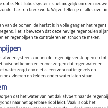
ige optie. Met Tubus System is het mogelijk om een nieuwe
zonder hak- en breekwerk. Wij vertellen je er alles over in 
n van de bomen, de herfst is in volle gang en het regent
tregens. Het is bewezen dat deze hevige regenbuien al ja
en en regenpijpen te controleren en schoon te maken.
npijpen
terafvoersysteem kunnen de regenpijp verstoppen en tot
het huisriool komen en ervoor zorgen dat regenwater en
et water zorgt dan niet alleen voor natte gevels en
 ook vloeren en kelders onder water laten staan.
em
rpen dat het water van het dak afvoert naar de regenpi
onds naar het openbare riool leidt. Vaak is ook het