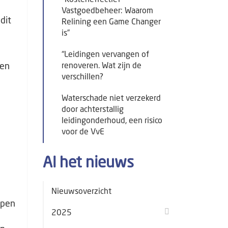
"Kosteneffectief
Vastgoedbeheer: Waarom
dit
Relining een Game Changer
is”
“Leidingen vervangen of
ren
renoveren. Wat zijn de
verschillen?
Waterschade niet verzekerd
door achterstallig
leidingonderhoud, een risico
voor de VvE
Al het nieuws
Nieuwsoverzicht
jpen
2025