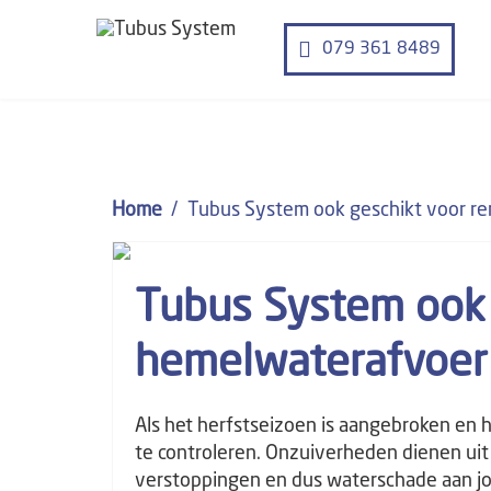
079 361 8489
Home
Tubus System ook geschikt voor r
Tubus System ook 
hemelwaterafvoer
Als het herfstseizoen is aangebroken en 
te controleren. Onzuiverheden dienen ui
verstoppingen en dus waterschade aan j