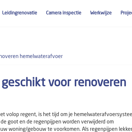
Leidingrenovatie
Camera inspectie
Werkwijze
Proje
enoveren hemelwaterafvoer
geschikt voor renoveren
het volop regent, is het tijd om je hemelwaterafvoersyst
t de goot en de regenpijpen worden verwijderd om
ouw woning/gebouw te voorkomen. Als regenpijpen lekke