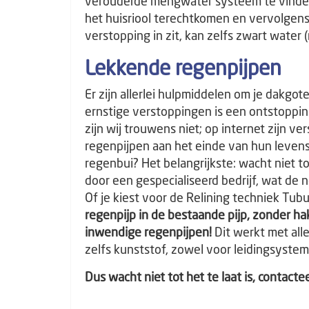
verouderde mengwater systeem te vinden,
het huisriool terechtkomen en vervolgens
verstopping in zit, kan zelfs zwart wate
Lekkende regenpijpen
Er zijn allerlei hulpmiddelen om je dakgo
ernstige verstoppingen is een ontstoppin
zijn wij trouwens niet; op internet zijn v
regenpijpen aan het einde van hun levensd
regenbui? Het belangrijkste: wacht niet t
door een gespecialiseerd bedrijf, wat d
Of je kiest voor de Relining techniek Tub
regenpijp in de bestaande pijp, zonder h
inwendige regenpijpen!
Dit werkt met alle
zelfs kunststof, zowel voor leidingsyste
Dus wacht niet tot het te laat is, contacte