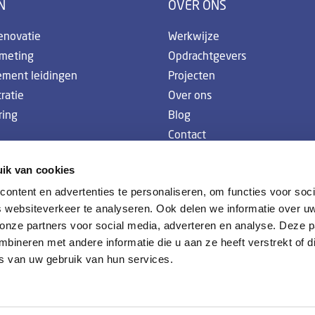
N
OVER ONS
enovatie
Werkwijze
emeting
Opdrachtgevers
ement leidingen
Projecten
ratie
Over ons
ring
Blog
Contact
Vacatures
ik van cookies
ontent en advertenties te personaliseren, om functies voor soci
 websiteverkeer te analyseren. Ook delen we informatie over u
 onze partners voor social media, adverteren en analyse. Deze p
ineren met andere informatie die u aan ze heeft verstrekt of d
s van uw gebruik van hun services.